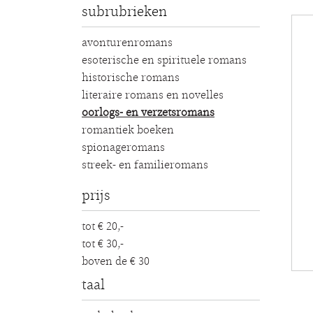
subrubrieken
avonturenromans
esoterische en spirituele romans
historische romans
literaire romans en novelles
oorlogs- en verzetsromans
romantiek boeken
spionageromans
streek- en familieromans
prijs
tot € 20,-
tot € 30,-
boven de € 30
taal