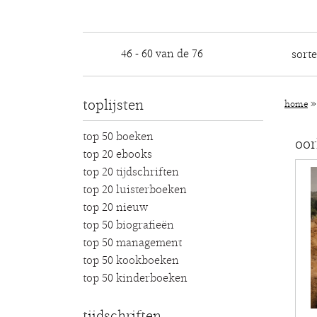
46 - 60 van de 76
sort
toplijsten
home
top 50 boeken
oor
top 20 ebooks
top 20 tijdschriften
top 20 luisterboeken
top 20 nieuw
top 50 biografieën
top 50 management
top 50 kookboeken
top 50 kinderboeken
tijdschriften