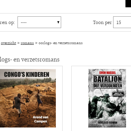
eren op:
Toon per
»
»
»
overzicht
romans
oorlogs- en verzetsromans
logs- en verzetsromans