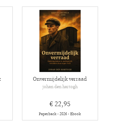
z
Onvermijdelijk verraad
johan den hartogh
€ 22,95
Paperback - 2026 - Ebook