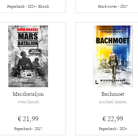
Paperback - 2024 - Ebook
Hard-cover - 2017
Marsbataljon
Bachmoet
sven hassel
michiel janzen
€ 21,99
€ 22,99
Paperback - 2017
Paperback - 2024