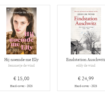
Hij noemde me Elly
Eindstation Auschwit
femmetje de wind
eddy de wind
€ 15,00
€ 24,99
Hard-cover - 2025
Hard-cover - 2025