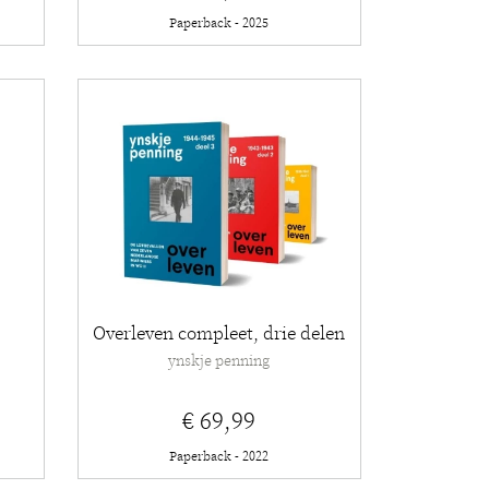
Paperback - 2025
Overleven compleet, drie delen
ynskje penning
€ 69,99
Paperback - 2022