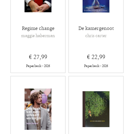
Regime change
De kamergenoot
maggie haberman
chris carter
€ 27,99
€ 22,99
Paperback - 2026
Paperback - 2026