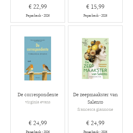
€ 22,99
€ 15,99
Paperback - 2026
Paperback - 2026
De correspondente
De zeepmaakster van
Salento
virginia evans
francesca giannone
€ 24,99
€ 24,99
Paperback - 2026
Paperback - 2026