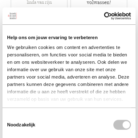
volwassen!
linda van rijn
kluun
€ 18,99
€ 20,00
Paperback - 2026
Paperback - 2026
Help ons om jouw ervaring te verbeteren
We gebruiken cookies om content en advertenties te
personaliseren, om functies voor social media te bieden
en om ons websiteverkeer te analyseren. Ook delen we
informatie over uw gebruik van onze site met onze
partners voor social media, adverteren en analyse. Deze
partners kunnen deze gegevens combineren met andere
informatie die u aan ze heeft verstrekt of die ze hebben
verzameld op basis van uw gebruik van hun services.
Poetins tsaristische
Verkeerde afslag
Toestemmingsselectie
droom
nicci french
Noodzakelijk
beatrice de graaf