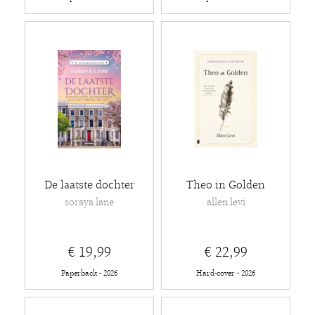
De laatste dochter
Theo in Golden
soraya lane
allen levi
€ 19,99
€ 22,99
Paperback - 2026
Hard-cover - 2026