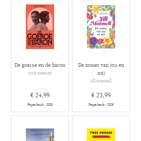
De goeroe en de baron
De zomer van jou en
mij
rick nieman
jill mansell
€ 24,99
€ 23,99
Paperback - 2026
Paperback - 2026