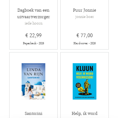
Dagboek van een
Puur Jonnie
uitvaartverzorger
jonnie boer
iede hoorn
€ 22,99
€ 77,00
Paperback - 2026
Hard-cover - 2026
Santorini
Help, ik word