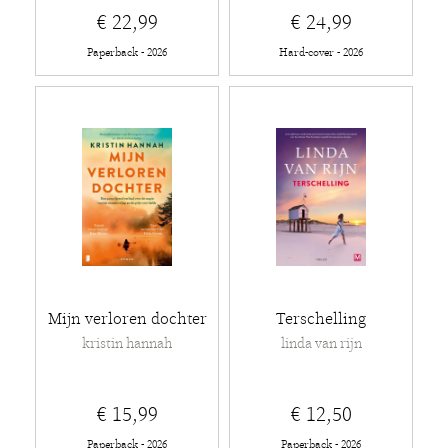
€ 22,99
€ 24,99
Paperback - 2026
Hard-cover - 2026
Mijn verloren dochter
Terschelling
kristin hannah
linda van rijn
€ 15,99
€ 12,50
Paperback - 2026
Paperback - 2026