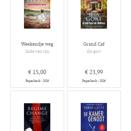
Weekendje weg
Grand Caf
linda van rijn
ilja gort
€ 15,00
€ 23,99
Paperback - 2026
Paperback - 2026