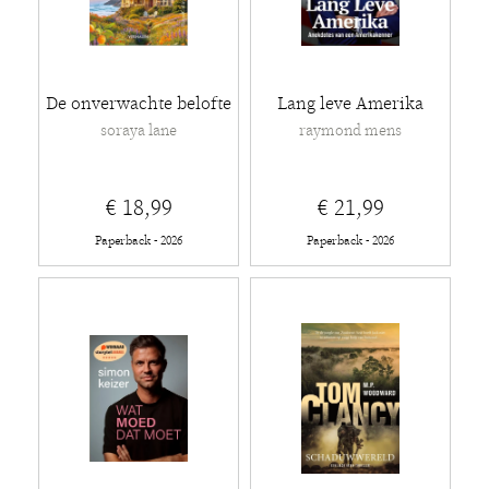
De onverwachte belofte
Lang leve Amerika
soraya lane
raymond mens
€ 18,99
€ 21,99
Paperback - 2026
Paperback - 2026