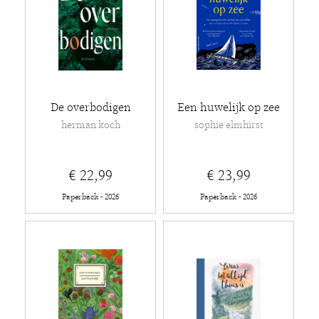
De overbodigen
Een huwelijk op zee
herman koch
sophie elmhirst
€ 22,99
€ 23,99
Paperback - 2026
Paperback - 2026