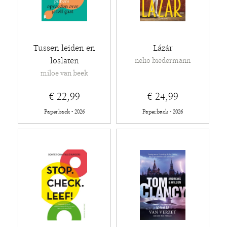
Tussen leiden en
Lázár
loslaten
nelio biedermann
miloe van beek
€ 22,99
€ 24,99
Paperback - 2026
Paperback - 2026