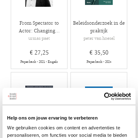
From Spectator to
Beleidsonderzoek in de
Actor: Changing...
praktijk
urmas paet
peter van hoesel
€ 27,25
€ 35,50
Paperback - 2021 - Engels
Paperback - 2024
Help ons om jouw ervaring te verbeteren
We gebruiken cookies om content en advertenties te
personaliseren, om functies voor social media te bieden