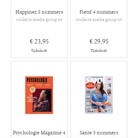
Happinez 3 nummers
Fietsf 4 nummers
roularta media group nv
roularta media group nv
€ 23,95
€ 29,95
Tijdschrift
Tijdschrift
Psychologie Magazine 4
Sante 3 nummers