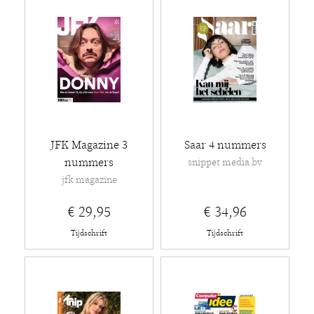
JFK Magazine 3
Saar 4 nummers
nummers
snippet media bv
jfk magazine
€ 29,95
€ 34,96
Tijdschrift
Tijdschrift