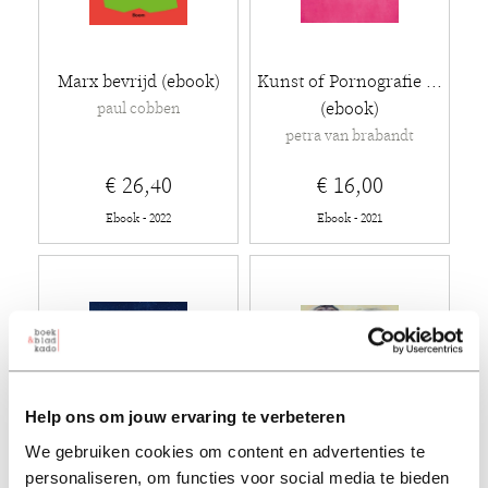
Marx bevrijd (ebook)
Kunst of Pornografie ...
(ebook)
paul cobben
petra van brabandt
€ 26,40
€ 16,00
Ebook - 2022
Ebook - 2021
Help ons om jouw ervaring te verbeteren
We gebruiken cookies om content en advertenties te
personaliseren, om functies voor social media te bieden