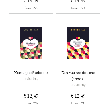
€ 18,49
€ 14,49
Ebook - 2025
Ebook - 2025
Komt goed! (ebook)
Een warme douche
(ebook)
louise hay
louise hay
€ 12,49
€ 12,49
Ebook - 2017
Ebook - 2017