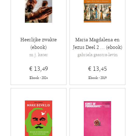
Heerlijke zwakte
Maria Magdalena en
(ebook)
Jezus Deel 2 ... (ebook)
m.j. kater
gabriela gaastra-levin
€ 13,49
€ 13,45
Ebook - 2024
Ebook - 2019