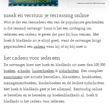
maak en verstuur je verrassing online
Wist je dat een leescadeau één van de populairste geschenken
is die iemand ontvangt? Soms is het een uitdaging om
iedereen een cadeau te geven dat past bij hun wensen. Met
boek & bladkado zit je altijd goed, want de ontvanger krijgt
gegarandeerd een
cadeau
waar hij of zij blij mee is.
het cadeau voor iedereen
De ontvanger kiest met boek en bladkado uit meer dan 100.000
boeken
,
e-books
,
luisterboeken
&
tijdschriften
. Een compleet
assortiment
met actuele bestsellers, klassiekers, kookboeken,
managementboeken, kinderboeken en de leukste tijdschriften.
Met boek & bladkado geef je het allemaal. Eenvoudig online
te bestellen en te besteden op boekenbladkado.nl. boek &
bladkado is het cadeau voor iedereen.