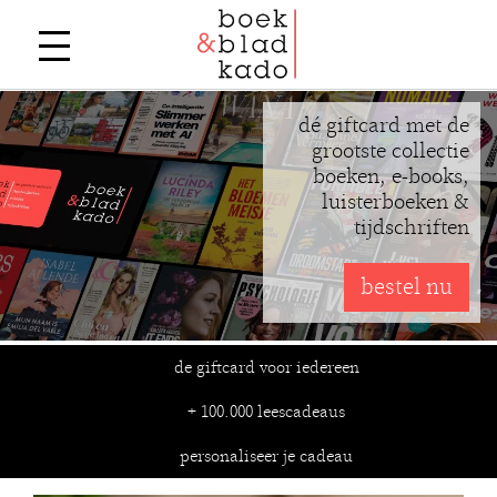
dé giftcard met de
grootste collectie
boeken, e-books,
luisterboeken &
tijdschriften
bestel nu
de giftcard voor iedereen
+ 100.000 leescadeaus
personaliseer je cadeau