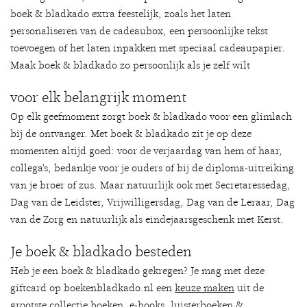
boek & bladkado extra feestelijk, zoals het laten
personaliseren van de cadeaubox, een persoonlijke tekst
toevoegen of het laten inpakken met speciaal cadeaupapier.
Maak boek & bladkado zo persoonlijk als je zelf wilt
voor elk belangrijk moment
Op elk geefmoment zorgt boek & bladkado voor een glimlach
bij de ontvanger. Met boek & bladkado zit je op deze
momenten altijd goed: voor de verjaardag van hem of haar,
collega's, bedankje voor je ouders of bij de diploma-uitreiking
van je broer of zus. Maar natuurlijk ook met Secretaressedag,
Dag van de Leidster, Vrijwilligersdag, Dag van de Leraar, Dag
van de Zorg en natuurlijk als eindejaarsgeschenk met Kerst.
Je boek & bladkado besteden
Heb je een boek & bladkado gekregen? Je mag met deze
giftcard op boekenbladkado.nl een
keuze maken
uit de
grootste collectie boeken, e-books, luisterboeken &