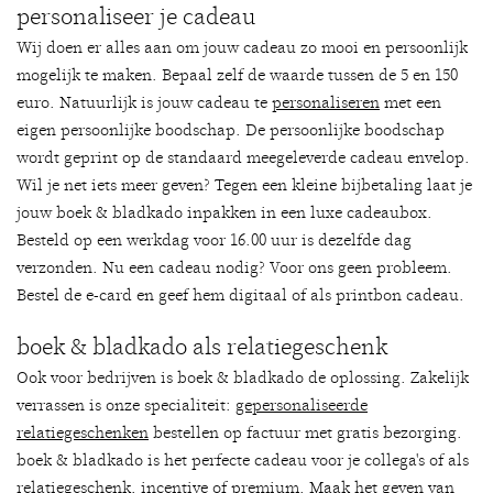
personaliseer je cadeau
Wij doen er alles aan om jouw cadeau zo mooi en persoonlijk
mogelijk te maken. Bepaal zelf de waarde tussen de 5 en 150
euro. Natuurlijk is jouw cadeau te
personaliseren
met een
eigen persoonlijke boodschap. De persoonlijke boodschap
wordt geprint op de standaard meegeleverde cadeau envelop.
Wil je net iets meer geven? Tegen een kleine bijbetaling laat je
jouw boek & bladkado inpakken in een luxe cadeaubox.
Besteld op een werkdag voor 16.00 uur is dezelfde dag
verzonden. Nu een cadeau nodig? Voor ons geen probleem.
Bestel de e-card en geef hem digitaal of als printbon cadeau.
boek & bladkado als relatiegeschenk
Ook voor bedrijven is boek & bladkado de oplossing. Zakelijk
verrassen is onze specialiteit:
gepersonaliseerde
relatiegeschenken
bestellen op factuur met gratis bezorging.
boek & bladkado is het perfecte cadeau voor je collega's of als
relatiegeschenk, incentive of premium. Maak het geven van