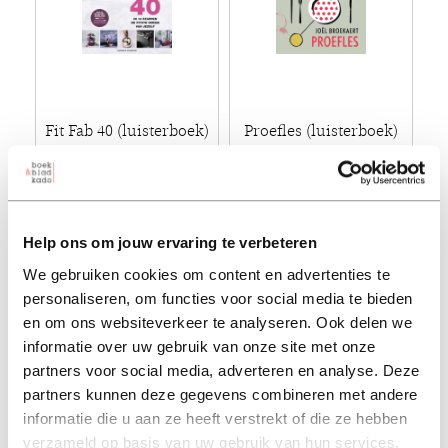
Fit Fab 40 (luisterboek)
Proefles (luisterboek)
nanneke schreurs
joël broekaert
€ 17,99
€ 19,99
Help ons om jouw ervaring te verbeteren
Luisterboek - 2022
Luisterboek - 2023
We gebruiken cookies om content en advertenties te
personaliseren, om functies voor social media te bieden
en om ons websiteverkeer te analyseren. Ook delen we
informatie over uw gebruik van onze site met onze
partners voor social media, adverteren en analyse. Deze
partners kunnen deze gegevens combineren met andere
informatie die u aan ze heeft verstrekt of die ze hebben
verzameld op basis van uw gebruik van hun services.