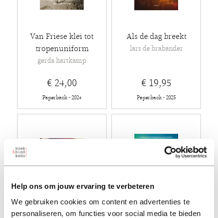
Van Friese klei tot
Als de dag breekt
tropenuniform
lars de brabander
gerda hartkamp
€ 24,00
€ 19,95
Paperback - 2024
Paperback - 2025
Help ons om jouw ervaring te verbeteren
We gebruiken cookies om content en advertenties te
personaliseren, om functies voor social media te bieden