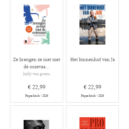
Ze brengen ze niet met
Het binnenhof van Ja
de ooievaa...
kelly van goens
€ 22,99
€ 22,99
Paperback - 2026
Paperback - 2026