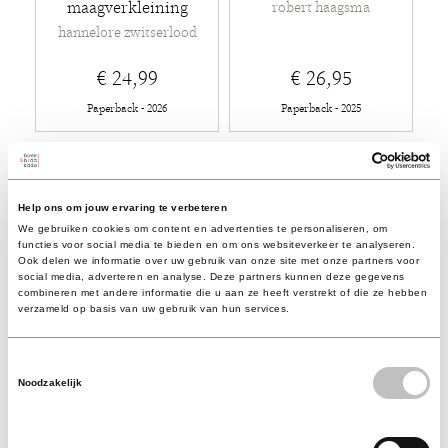
maagverkleining
robert haagsma
hannelore zwitserlood
€ 24,99
€ 26,95
Paperback - 2026
Paperback - 2025
Help ons om jouw ervaring te verbeteren
We gebruiken cookies om content en advertenties te personaliseren, om
functies voor social media te bieden en om ons websiteverkeer te analyseren.
Ook delen we informatie over uw gebruik van onze site met onze partners voor
social media, adverteren en analyse. Deze partners kunnen deze gegevens
combineren met andere informatie die u aan ze heeft verstrekt of die ze hebben
verzameld op basis van uw gebruik van hun services.
Toestemmingsselectie
Denken als de dader
In de greep van de
Noodzakelijk
goeroe
carlo schippers
ivo van woerden