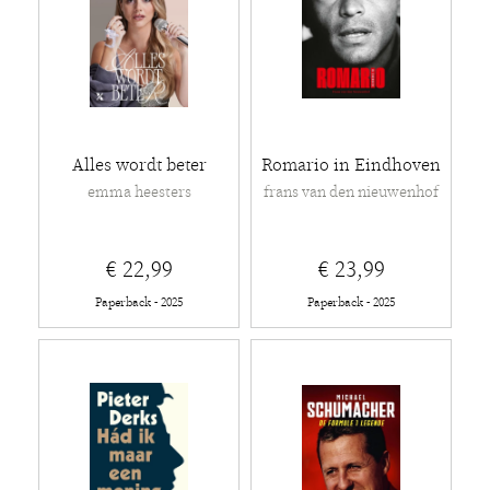
Alles wordt beter
Romario in Eindhoven
emma heesters
frans van den nieuwenhof
€ 22,99
€ 23,99
Paperback - 2025
Paperback - 2025