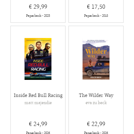
€ 29,99
€ 17,50
Paperback - 2025
Paperback - 2018
Inside Red Bull Racing
The Wilder Way
matt majendie
eva zu beck
€ 24,99
€ 22,99
Paperback - 2026
Paperback - 2026