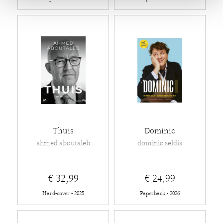
Thuis
Dominic
ahmed aboutaleb
dominic seldis
€ 32,99
€ 24,99
Hard-cover - 2025
Paperback - 2026