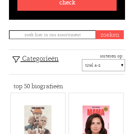
check
sorteren op:
Categorieën
top 50 biografieën