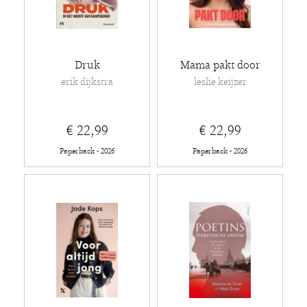
Druk
Mama pakt door
erik dijkstra
leslie keijzer
€ 22,99
€ 22,99
Paperback - 2026
Paperback - 2026