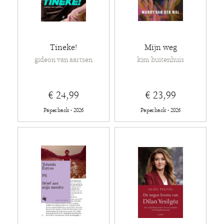
Tineke!
Mijn weg
gideon van aartsen
kim buitenhuis
€ 24,99
€ 23,99
Paperback - 2026
Paperback - 2026