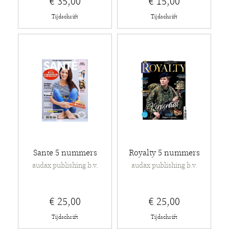
€ 35,00
€ 15,00
Tijdschrift
Tijdschrift
Sante 5 nummers
Royalty 5 nummers
audax publishing b.v.
audax publishing b.v.
€ 25,00
€ 25,00
Tijdschrift
Tijdschrift