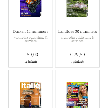
Duiken 12 nummers
LandIdee 20 nummers
vipmedia publishing &
vipmedia publishing &
services
services
€ 50,00
€ 79,50
Tijdschrift
Tijdschrift