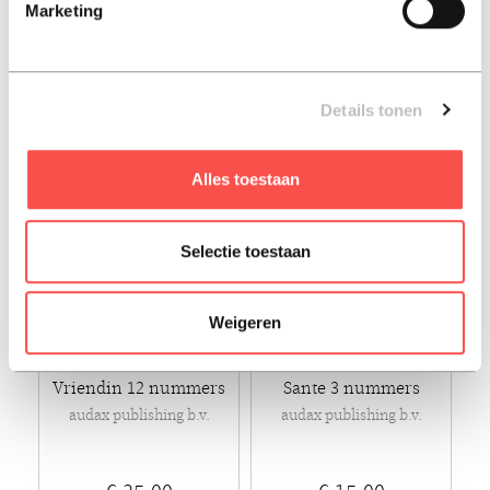
Marketing
€ 16,50
€ 22,50
Tijdschrift
Tijdschrift
Details tonen
Alles toestaan
Selectie toestaan
Weigeren
Vriendin 12 nummers
Sante 3 nummers
audax publishing b.v.
audax publishing b.v.