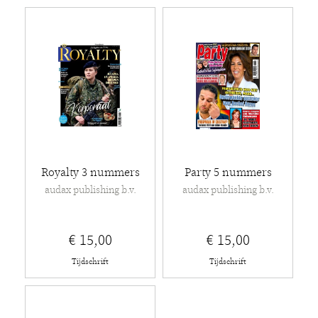
Royalty 3 nummers
Party 5 nummers
audax publishing b.v.
audax publishing b.v.
€ 15,00
€ 15,00
Tijdschrift
Tijdschrift