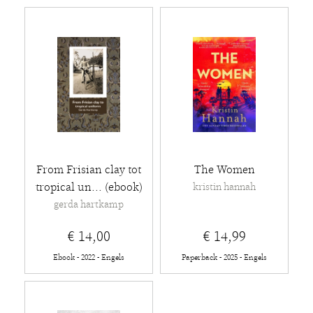
From Frisian clay tot
The Women
tropical un... (ebook)
kristin hannah
gerda hartkamp
€ 14,00
€ 14,99
Ebook - 2022 - Engels
Paperback - 2025 - Engels