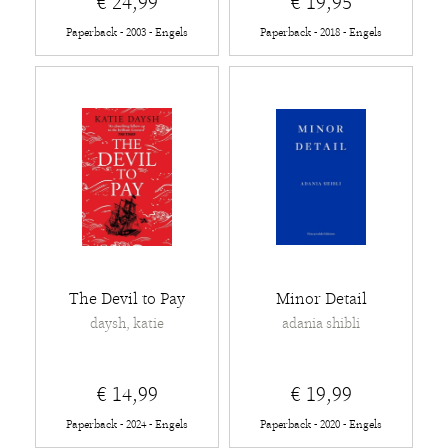
€ 24,99
€ 19,95
Paperback - 2003 - Engels
Paperback - 2018 - Engels
The Devil to Pay
Minor Detail
daysh, katie
adania shibli
€ 14,99
€ 19,99
Paperback - 2024 - Engels
Paperback - 2020 - Engels