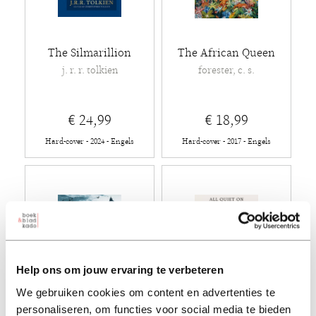
The Silmarillion
The African Queen
j. r. r. tolkien
forester, c. s.
€ 24,99
€ 18,99
Hard-cover - 2024 - Engels
Hard-cover - 2017 - Engels
Help ons om jouw ervaring te verbeteren
We gebruiken cookies om content en advertenties te
personaliseren, om functies voor social media te bieden