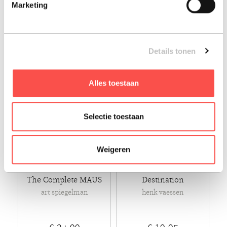
Marketing
richard flanagan
€ 14,99
€ 14,99
Paperback - 2024 - Engels
Paperback - 2023 - Engels
Details tonen
Alles toestaan
Selectie toestaan
Weigeren
The Complete MAUS
Destination
art spiegelman
henk vaessen