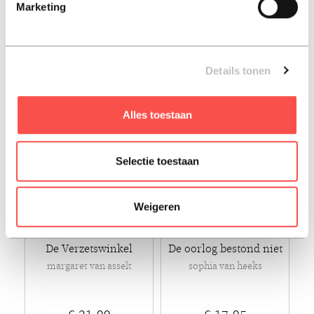
Marketing
€ 23,99
€ 21,99
Paperback - 2025 - Ebook
Paperback - 2018
Details tonen
Alles toestaan
Selectie toestaan
Weigeren
De Verzetswinkel
De oorlog bestond niet
margaret van asselt
sophia van heeks