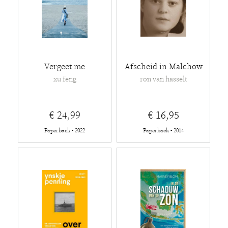
Vergeet me
Afscheid in Malchow
xu feng
ron van hasselt
€ 24,99
€ 16,95
Paperback - 2022
Paperback - 2014