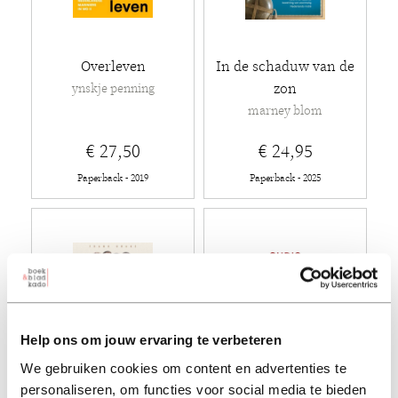
Overleven
In de schaduw van de
zon
ynskje penning
marney blom
€ 27,50
€ 24,95
Paperback - 2019
Paperback - 2025
Help ons om jouw ervaring te verbeteren
We gebruiken cookies om content en advertenties te
personaliseren, om functies voor social media te bieden