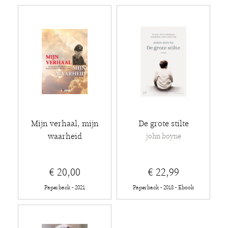
Mijn verhaal, mijn
De grote stilte
waarheid
john boyne
€ 20,00
€ 22,99
Paperback - 2021
Paperback - 2018 - Ebook