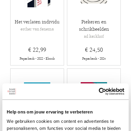
Het verlaten individu
Piekeren en
schrikbeelden
esther van fenema
ad kerkhof
€ 22,99
€ 24,50
Paperback - 2022 - Ebook
Paperback - 2024
Help ons om jouw ervaring te verbeteren
We gebruiken cookies om content en advertenties te
personaliseren, om functies voor social media te bieden