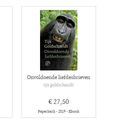
Onvoldoende liefdesbrieven
tijs goldschmidt
€ 27,50
Paperback - 2019 - Ebook