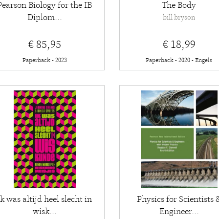
Pearson Biology for the IB
The Body
Diplom...
bill bryson
€ 85,95
€ 18,99
Paperback - 2023
Paperback - 2020 - Engels
Ik was altijd heel slecht in
Physics for Scientists 
wisk...
Engineer...