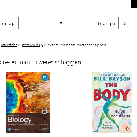
eren op:
Toon per
»
»
»
overzicht
wetenschap
exacte- en natuurwetenschappen
cte- en natuurwetenschappen