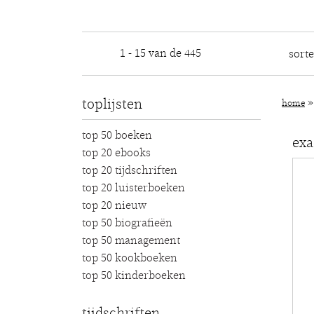
1 - 15 van de 445
sort
toplijsten
home
top 50 boeken
exa
top 20 ebooks
top 20 tijdschriften
top 20 luisterboeken
top 20 nieuw
top 50 biografieën
top 50 management
top 50 kookboeken
top 50 kinderboeken
tijdschriften