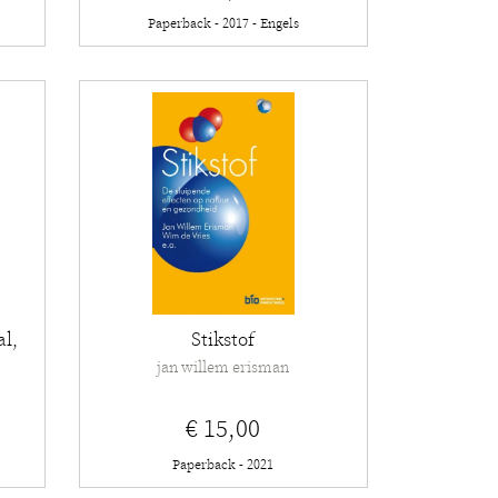
Paperback - 2017 - Engels
al,
Stikstof
jan willem erisman
€ 15,00
Paperback - 2021