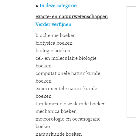
In deze categorie
exacte- en natuurwetenschappen
Verder verfijnen
biochemie boeken
biofysica boeken
biologie boeken
cel- en moleculaire biologie
boeken
computationele natuurkunde
boeken
experimentele natuurkunde
boeken
fundamentele wiskunde boeken
mechanica boeken
meteorologie en oceanografie
boeken
natuurkunde boeken