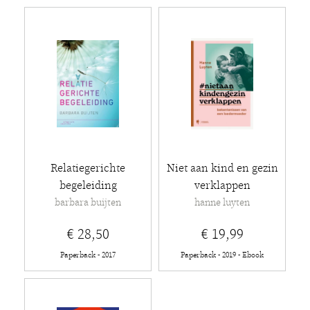
Relatiegerichte
Niet aan kind en gezin
begeleiding
verklappen
barbara buijten
hanne luyten
€ 28,50
€ 19,99
Paperback - 2017
Paperback - 2019 - Ebook