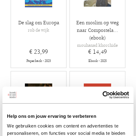
De slag om Europa
Een moslim op weg
naar Compostela...
rob de wijk
(ebook)
mouhanad khorchide
€ 23,99
€ 14,49
Paperback - 2023
Ebook - 2025
Help ons om jouw ervaring te verbeteren
We gebruiken cookies om content en advertenties te
personaliseren, om functies voor social media te bieden