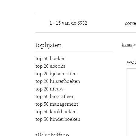
1 - 15 van de 6932
sort
toplijsten
home
top 50 boeken
we
top 20 ebooks
top 20 tijdschriften
top 20 luisterboeken
top 20 nieuw
top 50 biografieën
top 50 management
top 50 kookboeken
top 50 kinderboeken
tijdschriften