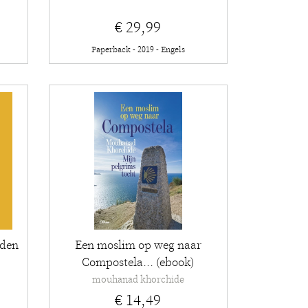
€ 29,99
Paperback - 2019 - Engels
eden
Een moslim op weg naar
Compostela... (ebook)
mouhanad khorchide
€ 14,49