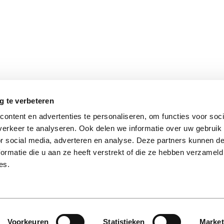
g te verbeteren
eren op:
Toon per
ontent en advertenties te personaliseren, om functies voor soci
erkeer te analyseren. Ook delen we informatie over uw gebruik
or social media, adverteren en analyse. Deze partners kunnen 
ormatie die u aan ze heeft verstrekt of die ze hebben verzameld
es.
Voorkeuren
Statistieken
Market