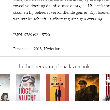
zoveel voldoening dat hij ermee doorgaat. Hij heeft i
staan en hij beheerst verschillende genres. Zijn boek
van wat hij schrijft, is afkomstig uit eigen ervaring.
ISBN: 9789492115720
Paperback, 2018, Nederlands
liefhebbers van jelena lazen ook: