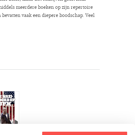
nmiddels meerdere boeken op zijn repertoire
en bevatten vaak een diepere boodschap. Veel