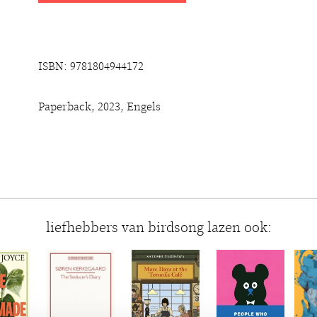
ISBN: 9781804944172
Paperback, 2023, Engels
liefhebbers van birdsong lazen ook: