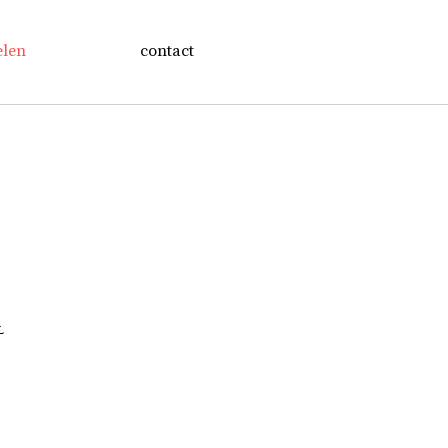
elen
contact
L