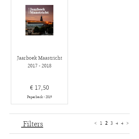
Jaarboek Maastricht
2017 - 2018
€ 17,50
Paperback - 2019
Filters
<
1
2
3
4
4
>