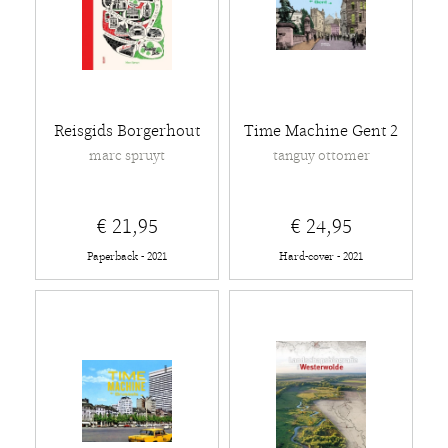
Reisgids Borgerhout
Time Machine Gent 2
marc spruyt
tanguy ottomer
€ 21,95
€ 24,95
Paperback - 2021
Hard-cover - 2021