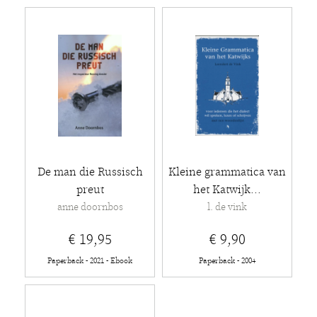
De man die Russisch
Kleine grammatica van
preut
het Katwijk...
anne doornbos
l. de vink
€ 19,95
€ 9,90
Paperback - 2021 - Ebook
Paperback - 2004