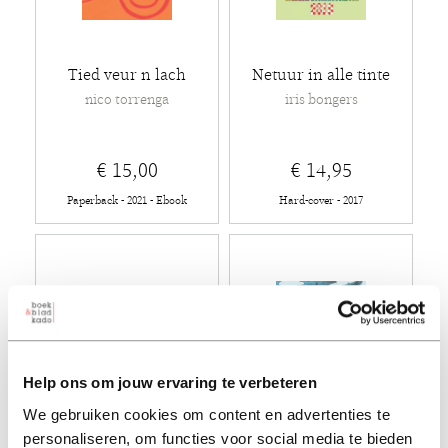
Tied veur n lach
Netuur in alle tinte
nico torrenga
iris bongers
€ 15,00
€ 14,95
Paperback - 2021 - Ebook
Hard-cover - 2017
Help ons om jouw ervaring te verbeteren
We gebruiken cookies om content en advertenties te
personaliseren, om functies voor social media te bieden