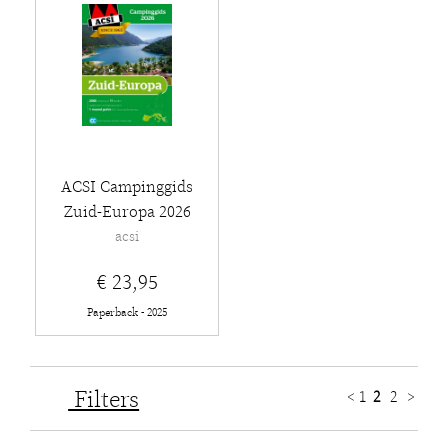
ACSI Campinggids
Zuid-Europa 2026
acsi
€ 23,95
Paperback - 2025
Filters
<
1
2
2
>