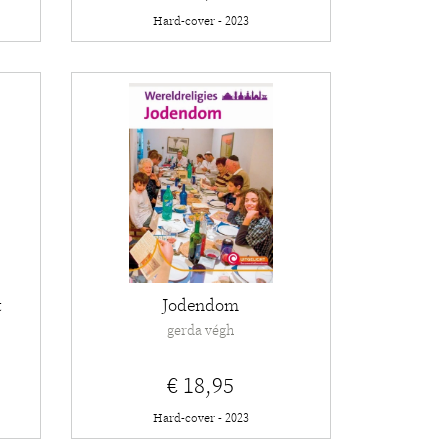
Hard-cover - 2023
t
Jodendom
gerda végh
€ 18,95
Hard-cover - 2023