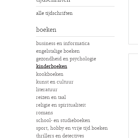
alle tijdschriften
boeken
business en informatica
engelstalige boeken
gezondheid en psychologie
kinderboeken
kookboeken
kunst en cultuur
literatuur
reizen en taal
religie en spiritualiteit
romans
school- en studieboeken
sport, hobby en vrije tijd boeken
thrillers en detectives