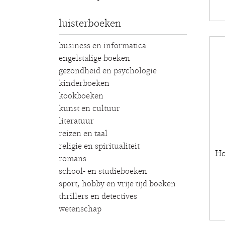
luisterboeken
business en informatica
engelstalige boeken
gezondheid en psychologie
kinderboeken
kookboeken
kunst en cultuur
literatuur
reizen en taal
religie en spiritualiteit
Ho
romans
school- en studieboeken
sport, hobby en vrije tijd boeken
thrillers en detectives
wetenschap