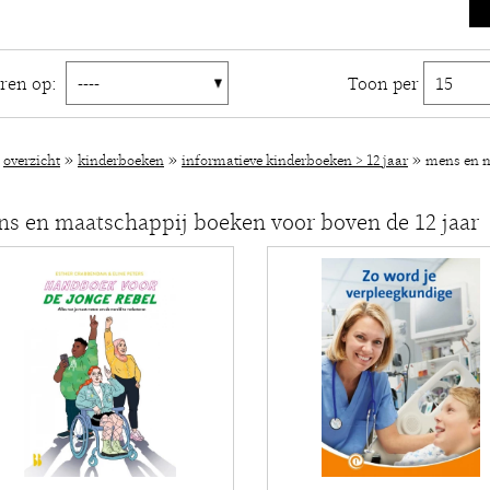
eren op:
Toon per
»
»
»
»
overzicht
kinderboeken
informatieve kinderboeken > 12 jaar
mens en m
s en maatschappij boeken voor boven de 12 jaar