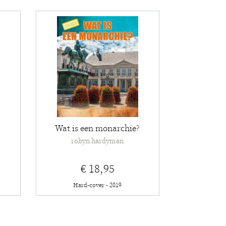
Wat is een monarchie?
robyn hardyman
€ 18,95
Hard-cover - 2019