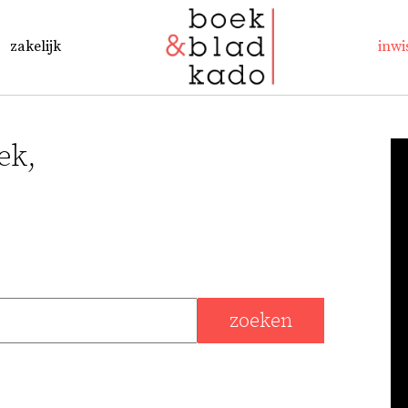
zakelijk
inwi
ek,