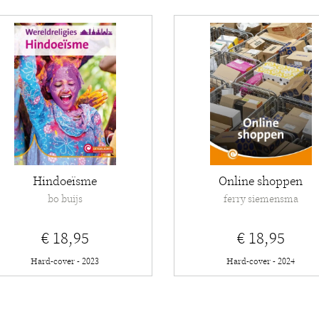
Hindoeïsme
Online shoppen
bo buijs
ferry siemensma
€ 18,95
€ 18,95
Hard-cover - 2023
Hard-cover - 2024