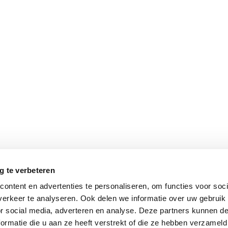
g te verbeteren
eren op:
Toon per
ontent en advertenties te personaliseren, om functies voor soci
erkeer te analyseren. Ook delen we informatie over uw gebruik
or social media, adverteren en analyse. Deze partners kunnen 
ormatie die u aan ze heeft verstrekt of die ze hebben verzameld