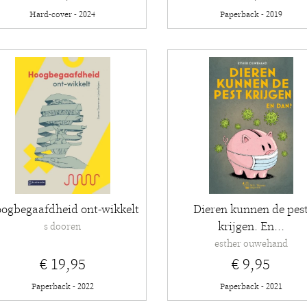
Hard-cover - 2024
Paperback - 2019
ogbegaafdheid ont-wikkelt
Dieren kunnen de pes
krijgen. En...
s dooren
esther ouwehand
€ 19,95
€ 9,95
Paperback - 2022
Paperback - 2021