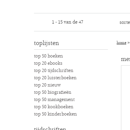
1 - 15 van de 47
sort
toplijsten
home
top 50 boeken
men
top 20 ebooks
top 20 tijdschriften
top 20 luisterboeken
top 20 nieuw
top 50 biografieën
top 50 management
top 50 kookboeken
top 50 kinderboeken
tijdschriften