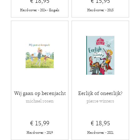
€ 18,95
€ 15,95
Hard-cover - 2024 - Engels
Hard-cover - 2015
Wij gaan op berenjacht
Eerlijk of oneerlijk?
michael rosen
pierre winters
€ 15,99
€ 18,95
Hard-cover - 2019
Hard-cover - 2021