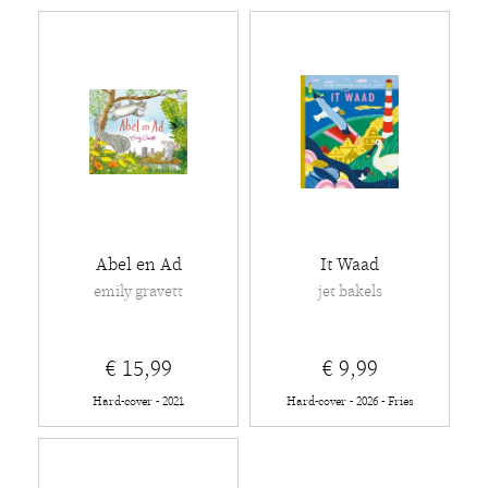
Abel en Ad
It Waad
emily gravett
jet bakels
€ 15,99
€ 9,99
Hard-cover - 2021
Hard-cover - 2026 - Fries