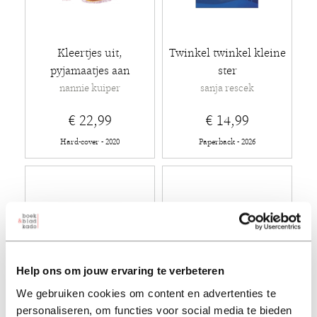
Kleertjes uit,
Twinkel twinkel kleine
pyjamaatjes aan
ster
nannie kuiper
sanja rescek
€ 22,99
€ 14,99
Hard-cover - 2020
Paperback - 2026
Help ons om jouw ervaring te verbeteren
We gebruiken cookies om content en advertenties te
personaliseren, om functies voor social media te bieden