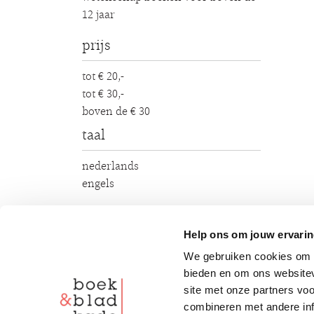
12 jaar
prijs
tot € 20,-
tot € 30,-
boven de € 30
taal
nederlands
engels
Help ons om jouw ervarin
1 - 15 van de 435
sort
We gebruiken cookies om c
bieden en om ons websitev
site met onze partners vo
combineren met andere inf