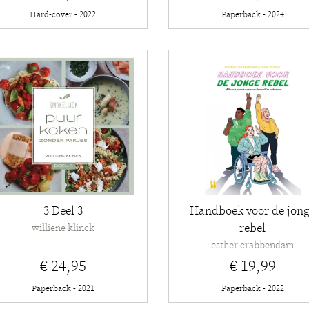
Hard-cover - 2022
Paperback - 2024
3 Deel 3
Handboek voor de jon
rebel
williene klinck
esther crabbendam
€ 24,95
€ 19,99
Paperback - 2021
Paperback - 2022