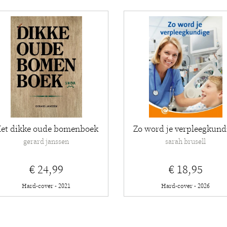
et dikke oude bomenboek
Zo word je verpleegkund
gerard janssen
sarah brusell
€ 24,99
€ 18,95
Hard-cover - 2021
Hard-cover - 2026