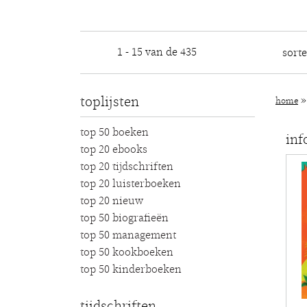
1 - 15 van de 435
sort
toplijsten
home
top 50 boeken
inf
top 20 ebooks
top 20 tijdschriften
top 20 luisterboeken
top 20 nieuw
top 50 biografieën
top 50 management
top 50 kookboeken
top 50 kinderboeken
tijdschriften