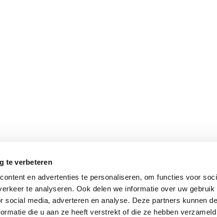
g te verbeteren
eren op:
Toon per
ontent en advertenties te personaliseren, om functies voor soci
erkeer te analyseren. Ook delen we informatie over uw gebruik
or social media, adverteren en analyse. Deze partners kunnen 
ormatie die u aan ze heeft verstrekt of die ze hebben verzameld