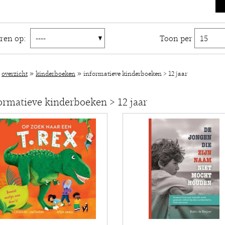
eren op:
Toon per
»
»
»
overzicht
kinderboeken
informatieve kinderboeken > 12 jaar
ormatieve kinderboeken > 12 jaar