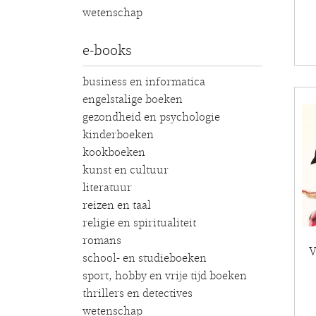
wetenschap
e-books
business en informatica
engelstalige boeken
gezondheid en psychologie
kinderboeken
kookboeken
kunst en cultuur
literatuur
reizen en taal
religie en spiritualiteit
romans
V
school- en studieboeken
sport, hobby en vrije tijd boeken
thrillers en detectives
wetenschap