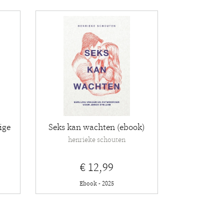
ige
Seks kan wachten (ebook)
henrieke schouten
€ 12,99
Ebook - 2025