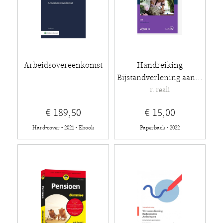
Arbeidsovereenkomst
Handreiking
Bijstandverlening aan...
r. reali
€ 189,50
€ 15,00
Hard-cover - 2021 - Ebook
Paperback - 2022