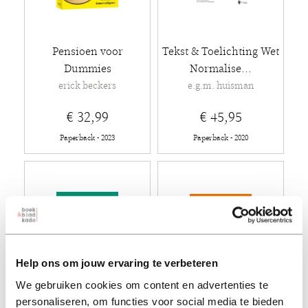
Pensioen voor
Tekst & Toelichting Wet
Dummies
Normalise...
erick beckers
e.g.m. huisman
€ 32,99
€ 45,95
Paperback - 2023
Paperback - 2020
Help ons om jouw ervaring te verbeteren
We gebruiken cookies om content en advertenties te
personaliseren, om functies voor social media te bieden