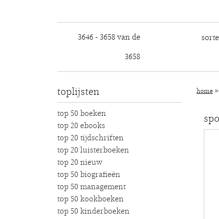
3646 - 3658 van de
sort
3658
toplijsten
home
top 50 boeken
spo
top 20 ebooks
top 20 tijdschriften
top 20 luisterboeken
top 20 nieuw
top 50 biografieën
top 50 management
top 50 kookboeken
top 50 kinderboeken