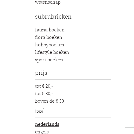
wetenschap
subrubrieken
fauna boeken
flora boeken
hobbyboeken
lifestyle boeken
sport boeken
prijs
tot € 20,-
tot € 30,-
boven de € 30
taal
nederlands
engels