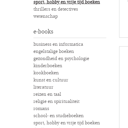
sport, hobby en vrije tijd boeken
thrillers en detectives
wetenschap
e-books
business en informatica
engelstalige boeken
gezondheid en psychologie
kinderboeken
kookboeken
kunst en cultuur
literatuur
reizen en taal
religie en spiritualiteit
romans
school- en studieboeken
sport, hobby en vrije tijd boeken