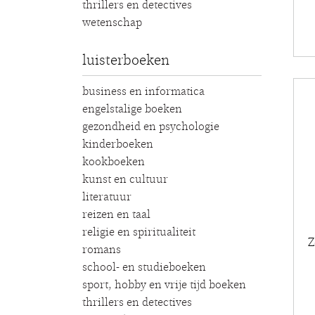
thrillers en detectives
wetenschap
luisterboeken
business en informatica
engelstalige boeken
gezondheid en psychologie
kinderboeken
kookboeken
kunst en cultuur
literatuur
reizen en taal
religie en spiritualiteit
Z
romans
school- en studieboeken
sport, hobby en vrije tijd boeken
thrillers en detectives