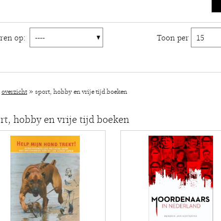
eren op:
Toon per
»
»
overzicht
sport, hobby en vrije tijd boeken
rt, hobby en vrije tijd boeken