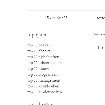
1 - 15 van de 623
sort
toplijsten
home
top 50 boeken
flo
top 20 ebooks
top 20 tijdschriften
top 20 luisterboeken
top 20 nieuw
top 50 biografieën
top 50 management
top 50 kookboeken
top 50 kinderboeken
tijdschriften