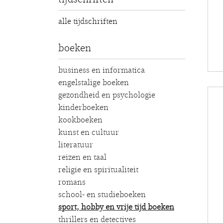
alle tijdschriften
boeken
business en informatica
engelstalige boeken
gezondheid en psychologie
kinderboeken
kookboeken
kunst en cultuur
literatuur
reizen en taal
religie en spiritualiteit
romans
school- en studieboeken
sport, hobby en vrije tijd boeken
thrillers en detectives