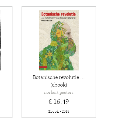
Botanische revolutie ...
(ebook)
norbert peeters
€ 16,49
Ebook - 2018