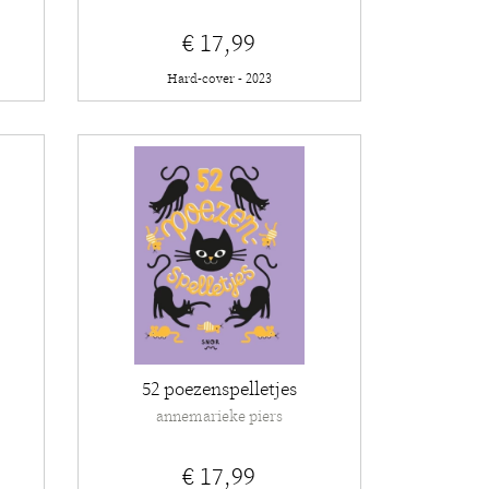
€ 17,99
Hard-cover - 2023
52 poezenspelletjes
annemarieke piers
€ 17,99