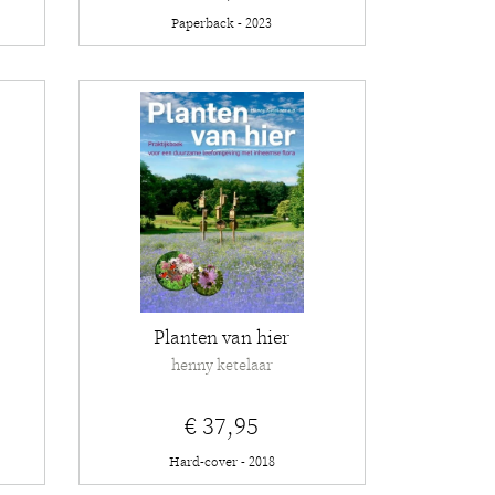
Paperback - 2023
Planten van hier
henny ketelaar
€ 37,95
Hard-cover - 2018