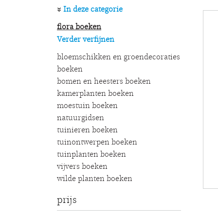
In deze categorie
flora boeken
Verder verfijnen
bloemschikken en groendecoraties
boeken
bomen en heesters boeken
kamerplanten boeken
moestuin boeken
natuurgidsen
tuinieren boeken
tuinontwerpen boeken
tuinplanten boeken
vijvers boeken
wilde planten boeken
prijs