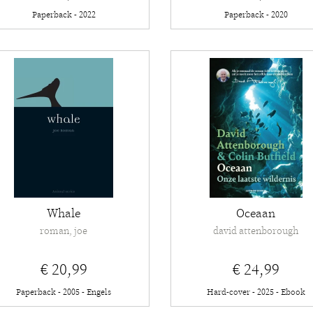
Paperback - 2022
Paperback - 2020
Whale
Oceaan
roman, joe
david attenborough
€ 20,99
€ 24,99
Paperback - 2005 - Engels
Hard-cover - 2025 - Ebook