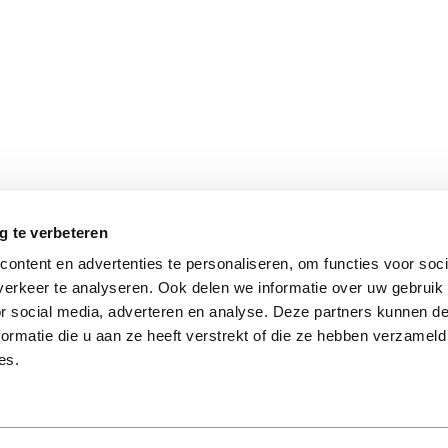
g te verbeteren
eren op:
Toon per
ontent en advertenties te personaliseren, om functies voor soci
erkeer te analyseren. Ook delen we informatie over uw gebruik
or social media, adverteren en analyse. Deze partners kunnen 
ormatie die u aan ze heeft verstrekt of die ze hebben verzameld
es.