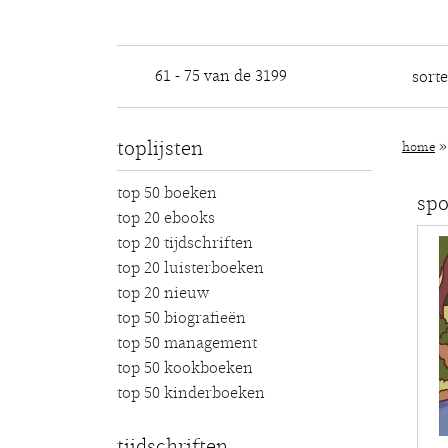
61 - 75 van de 3199
sort
toplijsten
home
top 50 boeken
spo
top 20 ebooks
top 20 tijdschriften
top 20 luisterboeken
top 20 nieuw
top 50 biografieën
top 50 management
top 50 kookboeken
top 50 kinderboeken
tijdschriften