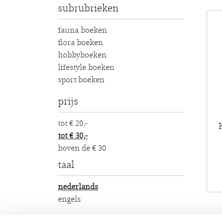
subrubrieken
fauna boeken
flora boeken
hobbyboeken
lifestyle boeken
sport boeken
prijs
tot € 20,-
tot € 30,-
boven de € 30
taal
nederlands
engels