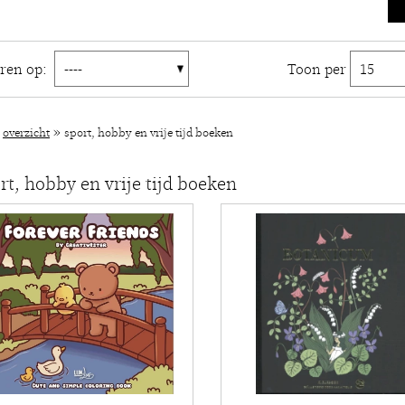
eren op:
Toon per
»
»
overzicht
sport, hobby en vrije tijd boeken
rt, hobby en vrije tijd boeken