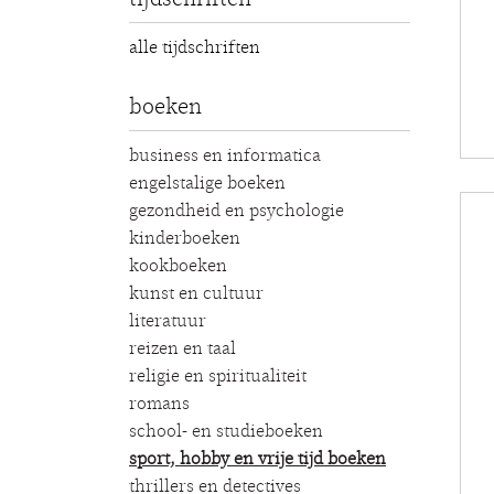
alle tijdschriften
boeken
business en informatica
engelstalige boeken
gezondheid en psychologie
kinderboeken
kookboeken
kunst en cultuur
literatuur
reizen en taal
religie en spiritualiteit
romans
school- en studieboeken
sport, hobby en vrije tijd boeken
thrillers en detectives