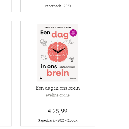
Paperback - 2023
Een dag in ons brein
eveline crone
€ 25,99
Paperback - 2025 - Ebook