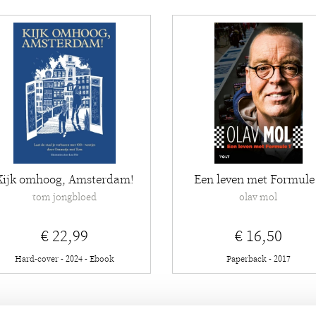
Kijk omhoog, Amsterdam!
Een leven met Formule
tom jongbloed
olav mol
€ 22,99
€ 16,50
Hard-cover - 2024 - Ebook
Paperback - 2017