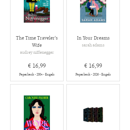
The Time Traveler's
In Your Dreams
Wife
sarah adams
audrey niffenegger
€ 16,99
€ 16,99
Paperback - 2004 - Engels
Paperback - 2026 - Engels