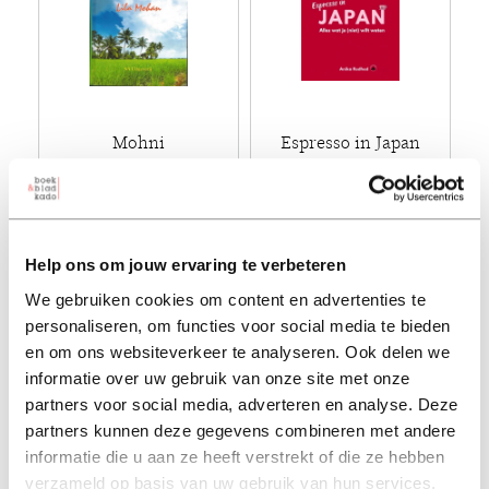
Mohni
Espresso in Japan
lila mohan
anika redhed
€ 18,50
€ 20,00
Help ons om jouw ervaring te verbeteren
Paperback - 2015
Paperback - 2025
We gebruiken cookies om content en advertenties te
personaliseren, om functies voor social media te bieden
en om ons websiteverkeer te analyseren. Ook delen we
informatie over uw gebruik van onze site met onze
partners voor social media, adverteren en analyse. Deze
partners kunnen deze gegevens combineren met andere
informatie die u aan ze heeft verstrekt of die ze hebben
verzameld op basis van uw gebruik van hun services.