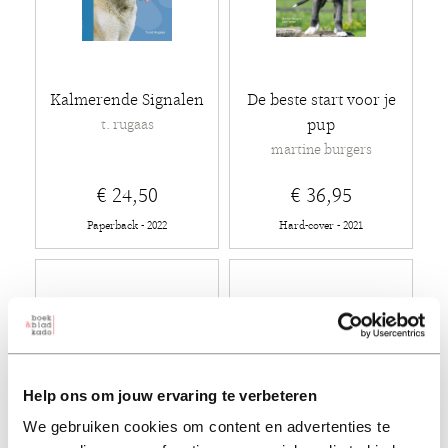
Kalmerende Signalen
De beste start voor je
pup
t. rugaas
martine burgers
€ 24,50
€ 36,95
Paperback - 2022
Hard-cover - 2021
Help ons om jouw ervaring te verbeteren
We gebruiken cookies om content en advertenties te