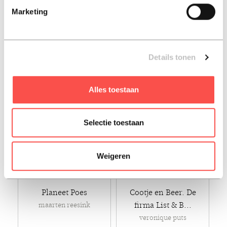
marc bekoff
liesbeth puts
Marketing
€ 22,95
€ 22,99
Details tonen
Paperback - 2019
Luisterboek - 2026
Alles toestaan
Selectie toestaan
Weigeren
Planeet Poes
Cootje en Beer. De
firma List & B...
maarten reesink
veronique puts