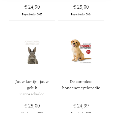
€ 24,90
€ 25,00
Paperback - 2025
Paperback - 2024
Jouw konijn, jouw
De complete
geluk
hondenencyclopedie
vianne scharloo
€ 25,00
€ 24,99