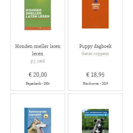
Honden sneller laten
Puppy dagboek
leren
dieter coppens
p.j. reid
€ 20,00
€ 18,95
Paperback - 2004
Hard-cover - 2019