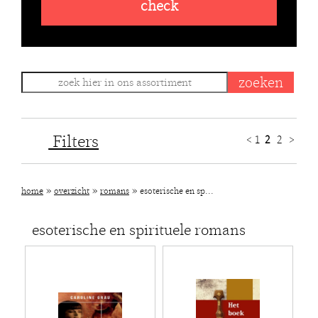
check
Filters
<
1
2
2
>
»
»
»
home
overzicht
romans
esoterische en sp...
esoterische en spirituele romans