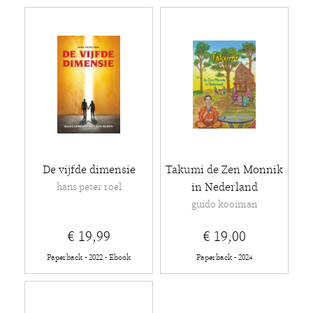
De vijfde dimensie
Takumi de Zen Monnik
in Nederland
hans peter roel
guido kooiman
€ 19,99
€ 19,00
Paperback - 2022 - Ebook
Paperback - 2024