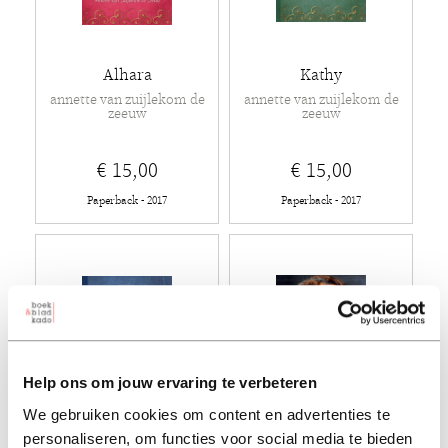
Alhara
Kathy
annette van zuijlekom de
annette van zuijlekom de
zeeuw
zeeuw
€ 15,00
€ 15,00
Paperback - 2017
Paperback - 2017
Help ons om jouw ervaring te verbeteren
We gebruiken cookies om content en advertenties te
personaliseren, om functies voor social media te bieden