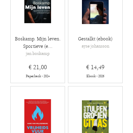
Boskamp. Mijn leven.
Gestalkt (ebook)
Sportieve (e...
ayse johansson
jan boskamp
€ 21,00
€ 14,49
Paperback - 2024
Ebook - 2026