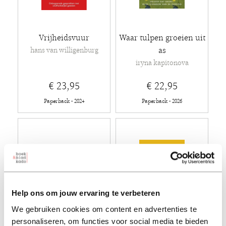
Vrijheidsvuur
Waar tulpen groeien uit
as
hans van willigenburg
iryna kapitonova
€ 23,95
€ 22,95
Paperback - 2024
Paperback - 2026
Help ons om jouw ervaring te verbeteren
We gebruiken cookies om content en advertenties te
personaliseren, om functies voor social media te bieden