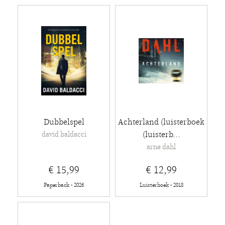
Dubbelspel
Achterland (luisterboek
(luisterb...
david baldacci
arne dahl
€ 15,99
€ 12,99
Paperback - 2026
Luisterboek - 2018