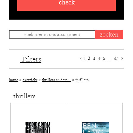
check
Filters
<
1
2
3
4
5
...
87
>
»
»
»
home
overzicht
thrillers en dete...
thrillers
thrillers