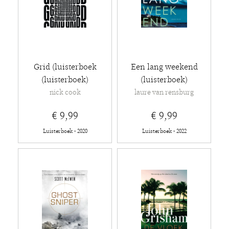
Grid (luisterboek
Een lang weekend
(luisterboek)
(luisterboek)
nick cook
laure van rensburg
€ 9,99
€ 9,99
Luisterboek - 2020
Luisterboek - 2022