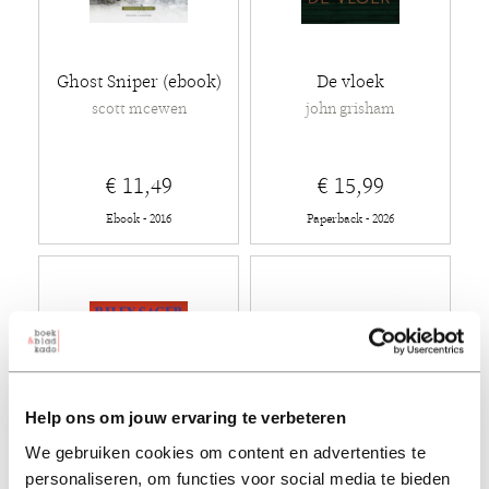
Ghost Sniper (ebook)
De vloek
scott mcewen
john grisham
€ 11,49
€ 15,99
Ebook - 2016
Paperback - 2026
Help ons om jouw ervaring te verbeteren
We gebruiken cookies om content en advertenties te
personaliseren, om functies voor social media te bieden