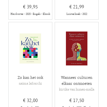
€ 39,95
€ 21,99
Hard-cover - 2025 - Engels - Ebook
Luisterboek - 2022
Zo kan het ook
Wanneer culturen
elkaar ontmoeten
naïma lafrarchi
kirtika van hunen-malla
€ 32,00
€ 17,50