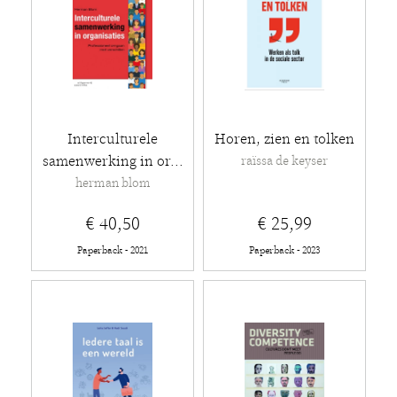
Interculturele
Horen, zien en tolken
samenwerking in or...
raïssa de keyser
herman blom
€ 40,50
€ 25,99
Paperback - 2021
Paperback - 2023