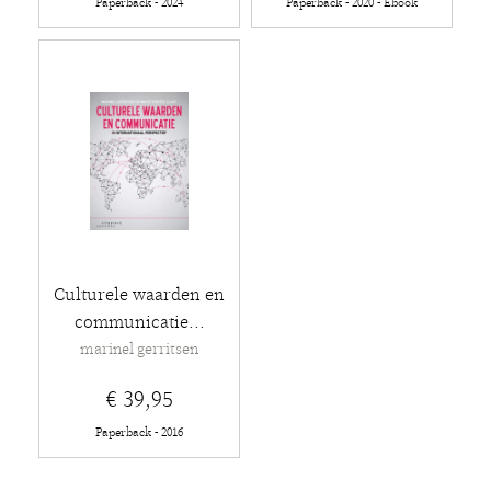
Paperback - 2024
Paperback - 2020 - Ebook
Culturele waarden en
communicatie...
marinel gerritsen
€ 39,95
Paperback - 2016