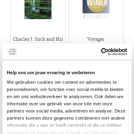
Charles J. Stick and His
Voyager
Gardens
jens bezemer
jeff poole
€ 49,95
€ 30,00
Help ons om jouw ervaring te verbeteren
Hard-cover - 2024 - Engels
Paperback - 2025 - Engels
We gebruiken cookies om content en advertenties te
personaliseren, om functies voor social media te bieden
en om ons websiteverkeer te analyseren. Ook delen we
informatie over uw gebruik van onze site met onze
partners voor social media, adverteren en analyse. Deze
partners kunnen deze gegevens combineren met andere
informatie die u aan ze heeft verstrekt of die ze hebben
verzameld op basis van uw gebruik van hun services.