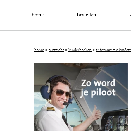
home
bestellen
»
»
»
home
overzicht
kinderboeken
informatieve kinderb