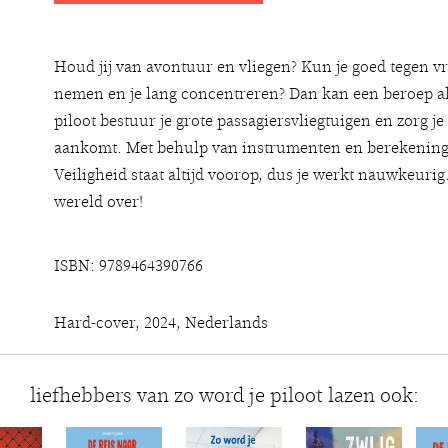
Houd jij van avontuur en vliegen? Kun je goed tegen vr
nemen en je lang concentreren? Dan kan een beroep als 
piloot bestuur je grote passagiersvliegtuigen en zorg j
aankomt. Met behulp van instrumenten en berekeningen
Veiligheid staat altijd voorop, dus je werkt nauwkeurig. 
wereld over!
ISBN: 9789464390766
Hard-cover, 2024, Nederlands
liefhebbers van zo word je piloot lazen ook: