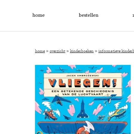
home
bestellen
»
»
»
home
overzicht
kinderboeken
informatieve kinderb