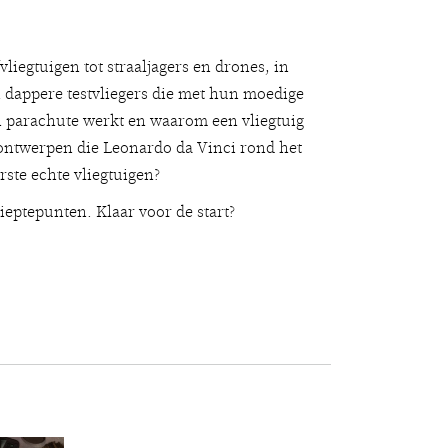
vliegtuigen tot straaljagers en drones, in
 dappere testvliegers die met hun moedige
n parachute werkt en waarom een vliegtuig
igontwerpen die Leonardo da Vinci rond het
rste echte vliegtuigen?
ieptepunten. Klaar voor de start?