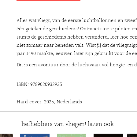
Alles wat vliegt, van de eerste luchtballonnen en zweef
één getekende geschiedenis! Ontmoet stoere piloten en
stunts de geschiedenis hebben veranderd, leer hoe ee
niet zomaar naar beneden valt. Wist jij dat de vliegtu
jaar 1490 maakte, eeuwen later zijn gebruikt voor de ee
Dit is een avontuur door de luchtvaart vol hoogte- en d
ISBN: 9789020932935
Hard-cover, 2025, Nederlands
liefhebbers van vliegen! lazen ook: