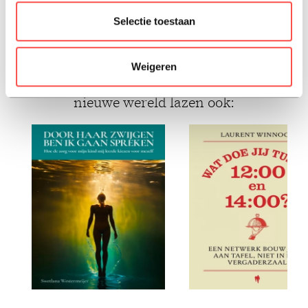
Selectie toestaan
2022, Nederlands
Weigeren
liefhebbers van studiegids - een vreemde
nieuwe wereld lazen ook: