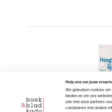
Help ons om jouw ervarin
We gebruiken cookies om c
bieden en om ons websitev
site met onze partners vo
combineren met andere inf