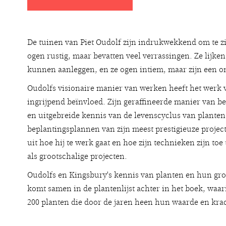
De tuinen van Piet Oudolf zijn indrukwekkend om te zi
ogen rustig, maar bevatten veel verrassingen. Ze lijke
kunnen aanleggen, en ze ogen intiem, maar zijn een 
Oudolfs visionaire manier van werken heeft het werk 
ingrijpend beïnvloed. Zijn geraffineerde manier van b
en uitgebreide kennis van de levenscyclus van planten
beplantingsplannen van zijn meest prestigieuze proje
uit hoe hij te werk gaat en hoe zijn technieken zijn to
als grootschalige projecten.
Oudolfs en Kingsbury's kennis van planten en hun groe
komt samen in de plantenlijst achter in het boek, waar
200 planten die door de jaren heen hun waarde en kr