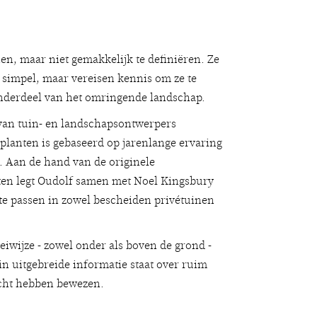
en, maar niet gemakkelijk te definiëren. Ze
n simpel, maar vereisen kennis om ze te
onderdeel van het omringende landschap.
van tuin- en landschapsontwerpers
eplanten is gebaseerd op jarenlange ervaring
. Aan de hand van de originele
cten legt Oudolf samen met Noel Kingsbury
e te passen in zowel bescheiden privétuinen
iwijze - zowel onder als boven de grond -
in uitgebreide informatie staat over ruim
acht hebben bewezen.