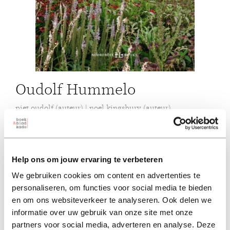
Oudolf Hummelo
piet oudolf (auteur) | noel kingsbury (auteur)
paperback 29,95
29,95
Help ons om jouw ervaring te verbeteren
excl. 3,95 verzendkosten NL
We gebruiken cookies om content en advertenties te
personaliseren, om functies voor social media te bieden
in winkelmand
en om ons websiteverkeer te analyseren. Ook delen we
informatie over uw gebruik van onze site met onze
partners voor social media, adverteren en analyse. Deze