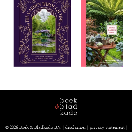
© 2026
Boek & Bladkado B.V.
|
disclaimer
|
privacy statement
|