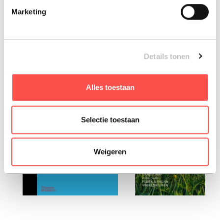
Marketing
Hard-cover, 2025, Engels
Details tonen
liefhebbers van ocean lazen ook:
Alles toestaan
Selectie toestaan
Weigeren