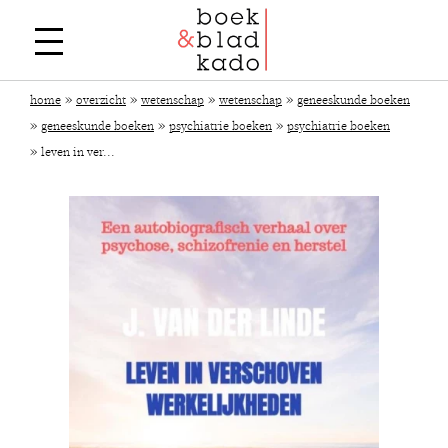
»
»
»
»
home
overzicht
wetenschap
wetenschap
geneeskunde boeken
»
»
»
geneeskunde boeken
psychiatrie boeken
psychiatrie boeken
»
leven in ver...