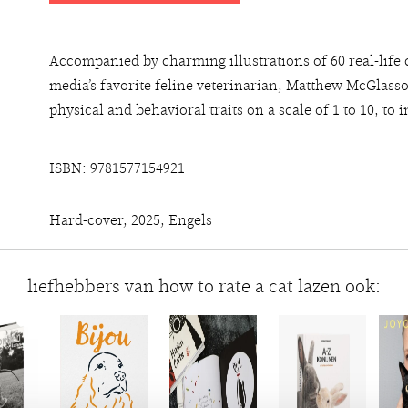
Accompanied by charming illustrations of 60 real-life 
media’s favorite feline veterinarian, Matthew McGlasso
physical and behavioral traits on a scale of 1 to 10, to i
ISBN: 9781577154921
Hard-cover, 2025, Engels
liefhebbers van how to rate a cat lazen ook: