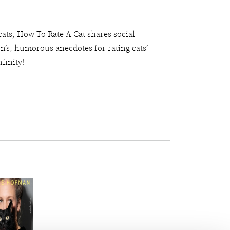
cats, How To Rate A Cat shares social
n’s, humorous anecdotes for rating cats’
nfinity!