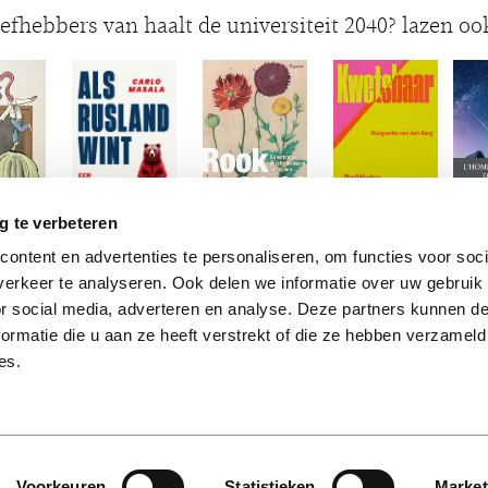
iefhebbers van haalt de universiteit 2040? lazen oo
g te verbeteren
ontent en advertenties te personaliseren, om functies voor soci
erkeer te analyseren. Ook delen we informatie over uw gebruik
or social media, adverteren en analyse. Deze partners kunnen 
ormatie die u aan ze heeft verstrekt of die ze hebben verzameld
es.
Voorkeuren
Statistieken
Market