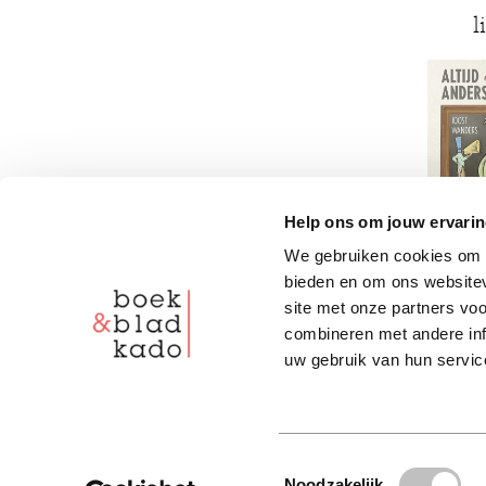
l
Help ons om jouw ervarin
We gebruiken cookies om c
bieden en om ons websitev
site met onze partners vo
combineren met andere inf
uw gebruik van hun servic
Toestemmingsselectie
Noodzakelijk