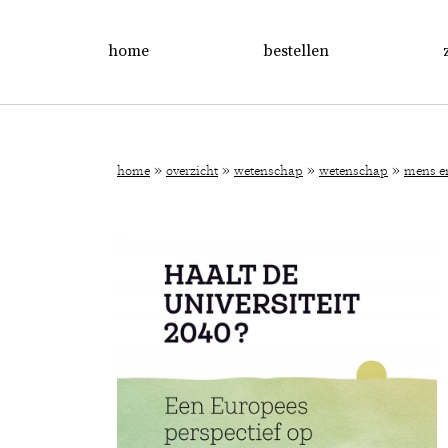
home
bestellen
»
»
»
»
home
overzicht
wetenschap
wetenschap
mens e