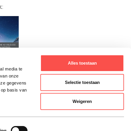
k:
Alles toestaan
al media te
 van onze
Selectie toestaan
deze gegevens
 op basis van
Weigeren
ing