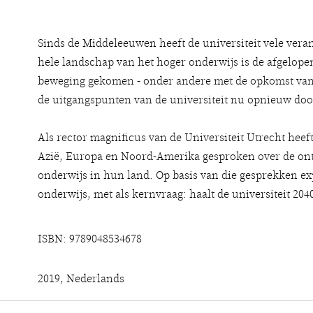
Sinds de Middeleeuwen heeft de universiteit vele ver
hele landschap van het hoger onderwijs is de afgelope
beweging gekomen - onder andere met de opkomst van 
de uitgangspunten van de universiteit nu opnieuw do
Als rector magnificus van de Universiteit Utrecht heeft
Azië, Europa en Noord-Amerika gesproken over de ont
onderwijs in hun land. Op basis van die gesprekken ex
onderwijs, met als kernvraag: haalt de universiteit 204
ISBN: 9789048534678
2019, Nederlands