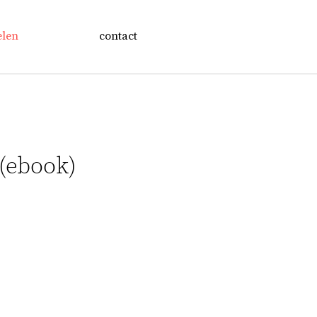
elen
contact
 (ebook)