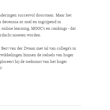
anderingen succesvol doorstaan. Maar het
n decennia zo snel en ingrijpend in
online learning, MOOC's en rankings - dat
ordacht moeten worden.
 Bert van der Zwaan met tal van collega's in
wikkelingen binnen de stelsels van hoger
ploreert hij de toekomst van het hoger
0?