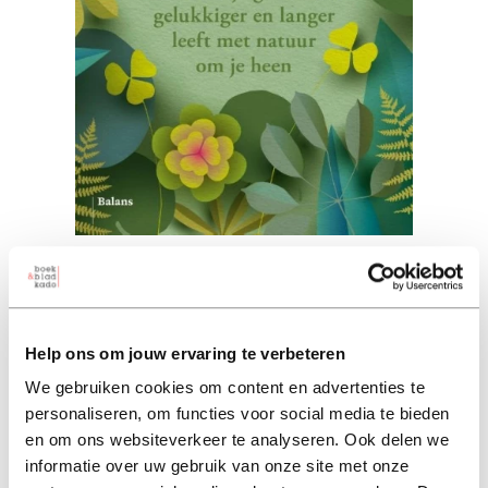
Groene zintuigen
kathy willis (auteur)
Help ons om jouw ervaring te verbeteren
paperback 24,95
ebook 17,49
We gebruiken cookies om content en advertenties te
24,95
personaliseren, om functies voor social media te bieden
excl. 3,95 verzendkosten NL
en om ons websiteverkeer te analyseren. Ook delen we
informatie over uw gebruik van onze site met onze