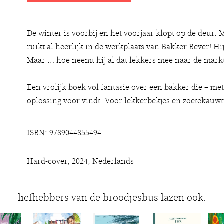
De winter is voorbij en het voorjaar klopt op de deur. 
ruikt al heerlijk in de werkplaats van Bakker Bever! Hij 
Maar … hoe neemt hij al dat lekkers mee naar de mark
Een vrolijk boek vol fantasie over een bakker die – met
oplossing voor vindt. Voor lekkerbekjes en zoetekauwtj
ISBN: 9789044855494
Hard-cover, 2024, Nederlands
liefhebbers van de broodjesbus lazen ook: