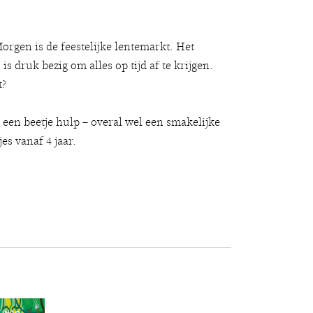
Morgen is de feestelijke lentemarkt. Het
is druk bezig om alles op tijd af te krijgen.
t?
 een beetje hulp – overal wel een smakelijke
es vanaf 4 jaar.