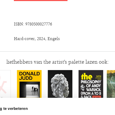
ISBN: 9780500027776
Hard-cover, 2024, Engels
liefhebbers van the artist's palette lazen ook:
g te verbeteren