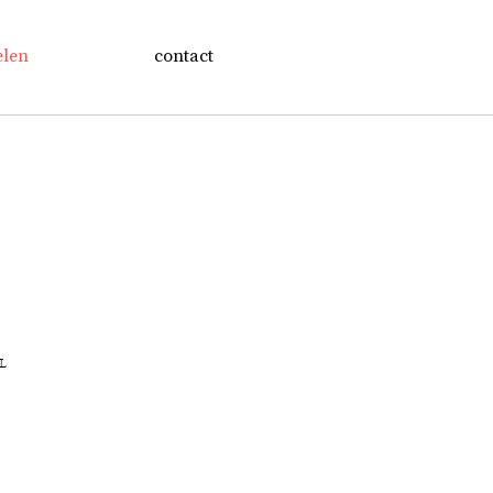
elen
contact
NL