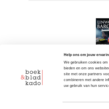
Help ons om jouw ervarin
We gebruiken cookies om c
bieden en om ons websitev
site met onze partners vo
combineren met andere inf
uw gebruik van hun servic
Toestemmingsselectie