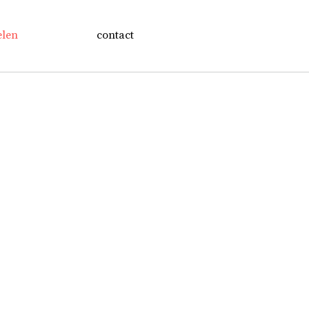
elen
contact