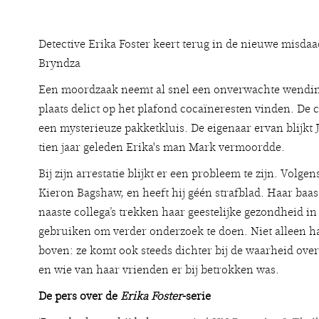
Detective Erika Foster keert terug in de nieuwe misda
Bryndza
Een moordzaak neemt al snel een onverwachte wendin
plaats delict op het plafond cocaïneresten vinden. De c
een mysterieuze pakketkluis. De eigenaar ervan blijkt
tien jaar geleden Erika's man Mark vermoordde.
Bij zijn arrestatie blijkt er een probleem te zijn. Volgen
Kieron Bagshaw, en heeft hij géén strafblad. Haar baas 
naaste collega’s trekken haar geestelijke gezondheid in tw
gebruiken om verder onderzoek te doen. Niet alleen h
boven: ze komt ook steeds dichter bij de waarheid over
en wie van haar vrienden er bij betrokken was.
De pers over de
Erika Foster
-serie