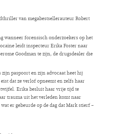
adthriller van megabestsellerauteur Robert
g wanneer forensisch onderzoekers op het
ocaïne leidt inspecteur Erika Foster naar
 Jerome Goodman te zijn, de drugsdealer die
s zijn paspoort en zijn advocaat heet hij
eist dat ze verlof opneemt en zelfs haar
ijfel. Erika besluit haar vrije tijd te
aar trauma uit het verleden komt naar
 wat er gebeurde op de dag dat Mark stierf –