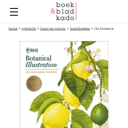
»
»
»
»
home
overzicht
kunst en cultuur
kunstboeken
rhs botanica...